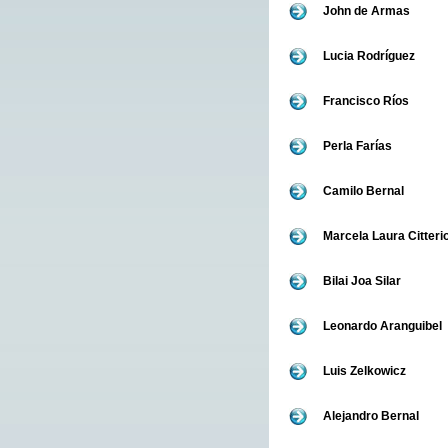
John de Armas
Lucia Rodríguez
Francisco Ríos
Perla Farías
Camilo Bernal
Marcela Laura Citteri
Bilai Joa Silar
Leonardo Aranguibel
Luis Zelkowicz
Alejandro Bernal