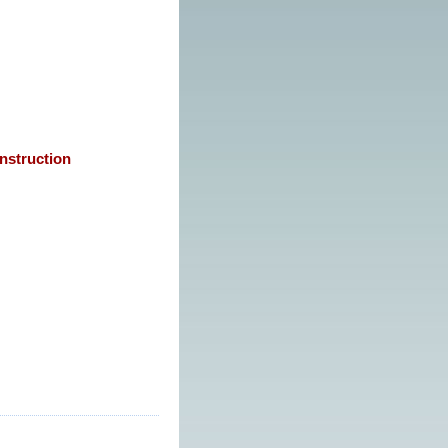
nstruction