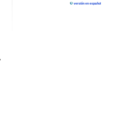
versión en español
o