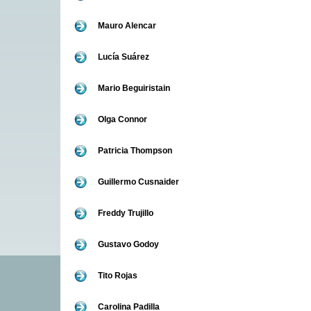
Mauro Alencar
Lucía Suárez
Mario Beguiristain
Olga Connor
Patricia Thompson
Guillermo Cusnaider
Freddy Trujillo
Gustavo Godoy
Tito Rojas
Carolina Padilla