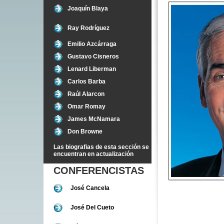
Joaquín Blaya
Ray Rodríguez
Emilio Azcárraga
Gustavo Cisneros
Lenard Liberman
Carlos Barba
Raúl Alarcon
Omar Romay
James McNamara
Don Browne
Las biografias de esta sección se
encuentran en actualización
CONFERENCISTAS
José Cancela
José Del Cueto